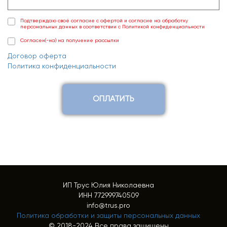
Подтверждаю своё согласие с офертой и согласие на обработку
персональных данных в соответствии с Политикой конфиденциальности
Согласен(-на) на получение рассылки
Договор оферта
Политика конфиденциальности
ОПЛАТИТЬ
ИП Трус Юлия Николаевна
ИНН 772999740509
info@trus.pro
Политика обработки и защиты персональных данных
© 2018-2024 Все права защищены